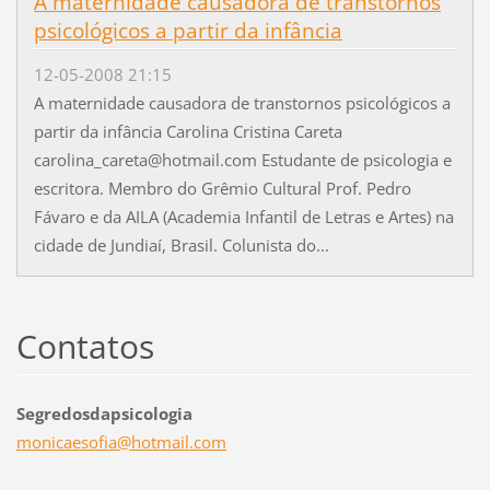
A maternidade causadora de transtornos
psicológicos a partir da infância
12-05-2008 21:15
A maternidade causadora de transtornos psicológicos a
partir da infância Carolina Cristina Careta
carolina_careta@hotmail.com Estudante de psicologia e
escritora. Membro do Grêmio Cultural Prof. Pedro
Fávaro e da AILA (Academia Infantil de Letras e Artes) na
cidade de Jundiaí, Brasil. Colunista do...
Contatos
Segredosdapsicologia
monicaes
ofia@hot
mail.com