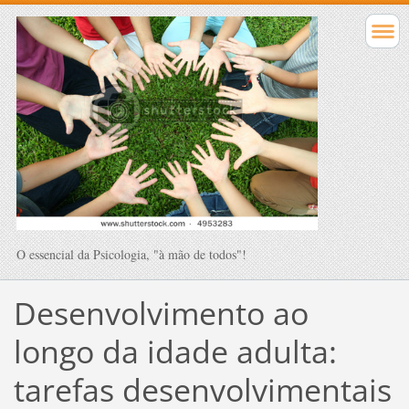
O essencial da Psicologia, "à mão de todos"!
Desenvolvimento ao
longo da idade adulta:
tarefas desenvolvimentais