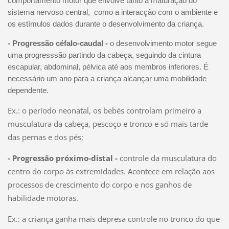
comportamento motor que envolve tanto a maturação do
sistema nervoso central, como a interacção com o ambiente e
os estímulos dados durante o desenvolvimento da criança.
- Progressão céfalo-caudal -
o desenvolvimento motor segue
uma progresssão partindo da cabeça, seguindo da cintura
escapular, abdominal, pélvica até aos membros inferiores. É
necessário um ano para a criança alcançar uma mobilidade
dependente.
Ex.: o período neonatal, os bebés controlam primeiro a
musculatura da cabeça, pescoço e tronco e só mais tarde
das pernas e dos pés;
- Progressão próximo-distal -
controle da musculatura do
centro do corpo às extremidades. Acontece em relação aos
processos de crescimento do corpo e nos ganhos de
habilidade motoras.
Ex.: a criança ganha mais depresa controle no tronco do que