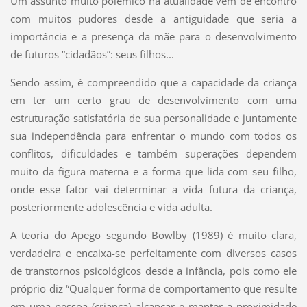
Um assunto muito polêmico na atualidade vem de encontro
com muitos pudores desde a antiguidade que seria a
importância e a presença da mãe para o desenvolvimento
de futuros “cidadãos”: seus filhos...
Sendo assim, é compreendido que a capacidade da criança
em ter um certo grau de desenvolvimento com uma
estruturação satisfatória de sua personalidade e juntamente
sua independência para enfrentar o mundo com todos os
conflitos, dificuldades e também superações dependem
muito da figura materna e a forma que lida com seu filho,
onde esse fator vai determinar a vida futura da criança,
posteriormente adolescência e vida adulta.
A teoria do Apego segundo Bowlby (1989) é muito clara,
verdadeira e encaixa-se perfeitamente com diversos casos
de transtornos psicológicos desde a infância, pois como ele
próprio diz “Qualquer forma de comportamento que resulte
em uma pessoa (criança) alcançar e manter a proximidade