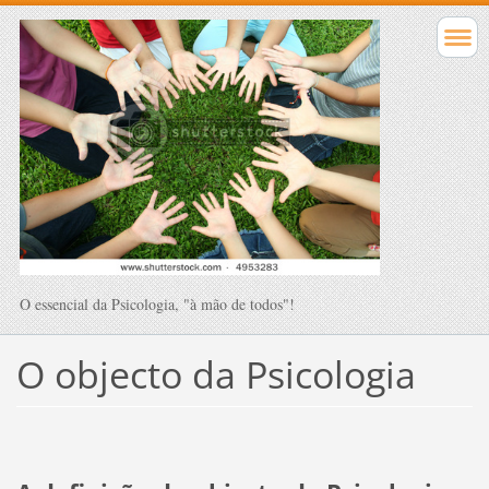
O essencial da Psicologia, "à mão de todos"!
O objecto da Psicologia