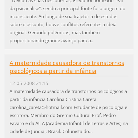
Devido às suas descobertas, Freud foi nomeado “Pai
da psicanálise”, sendo a principal fonte foi a origem do
inconsciente. Ao longo de sua trajetória de estudos
sobre o assunto, houve conflitos referentes a idéia
original. Gerando polêmicas, mas também
proporcionando grande avanço para a...
A maternidade causadora de transtornos
psicológicos a partir da infância
12-05-2008 21:15
A maternidade causadora de transtornos psicológicos a
partir da infância Carolina Cristina Careta
carolina_careta@hotmail.com Estudante de psicologia e
escritora. Membro do Grêmio Cultural Prof. Pedro
Fávaro e da AILA (Academia Infantil de Letras e Artes) na
cidade de Jundiaí, Brasil. Colunista do...