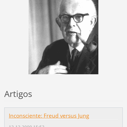
Artigos
Inconsciente: Freud versus Jung
13-12-2009 15:53