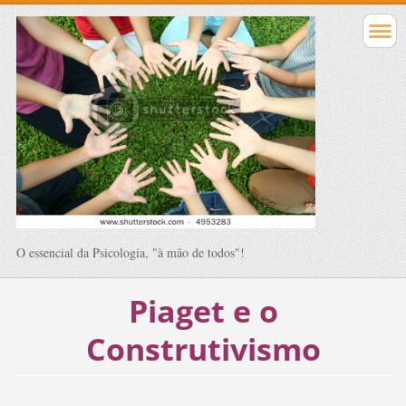
O essencial da Psicologia, "à mão de todos"!
Piaget e o
Construtivismo